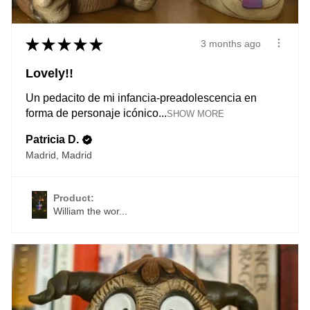
★
★
★
★
★
3 months ago
Lovely!!
Un pedacito de mi infancia-preadolescencia en
forma de personaje icónico...
SHOW MORE
Patricia D.
Madrid, Madrid
Product:
William the wor...