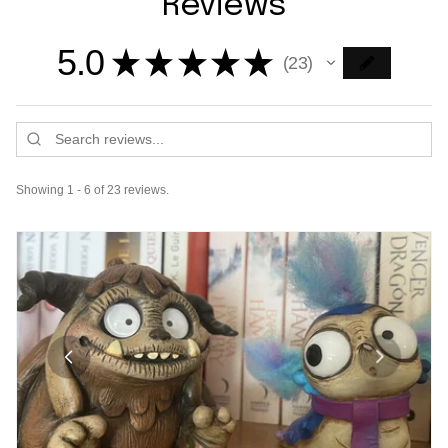
Reviews
5.0
★
★
★
★
★
23
23
Showing 1 - 6 of 23 reviews.