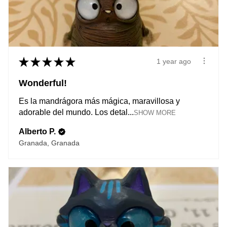
★
★
★
★
★
1 year ago
Wonderful!
Es la mandrágora más mágica, maravillosa y
adorable del mundo. Los detal...
SHOW MORE
Alberto P.
Granada, Granada