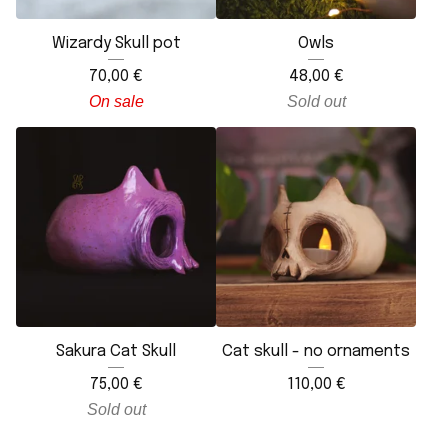
Wizardy Skull pot
Owls
70,00
€
48,00
€
On sale
Sold out
Sakura Cat Skull
Cat skull - no ornaments
75,00
€
110,00
€
Sold out