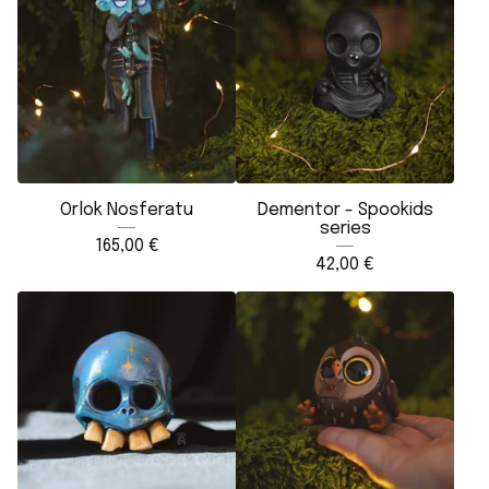
Orlok Nosferatu
Dementor - Spookids
series
165,00
€
42,00
€