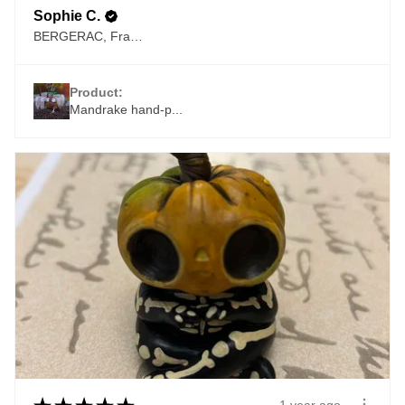
Sophie C.
BERGERAC, France
Product:
Mandrake hand-p...