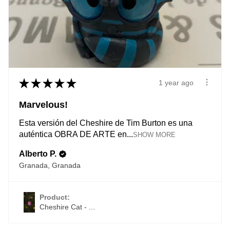
★
★
★
★
★
1 year ago
Marvelous!
Esta versión del Cheshire de Tim Burton es una
auténtica OBRA DE ARTE en...
SHOW MORE
Alberto P.
Granada, Granada
Product:
Cheshire Cat - ...