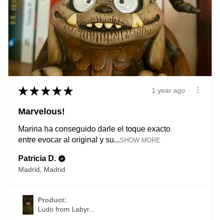
★
★
★
★
★
1 year ago
Marvelous!
Marina ha conseguido darle el toque exacto
entre evocar al original y su...
SHOW MORE
Patricia D.
Madrid, Madrid
Product:
Ludo from Labyr...